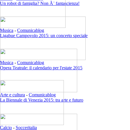
Un robot di famiglia? Non Ã¨ fantascienza!
Musica
-
Comunicablog
Ligabue Campovolo 2015: un concerto speciale
Musica
-
Comunicablog
Opera Teatrale: il calendario per l'estate 2015
Arte e cultura
-
Comunicablog
La Biennale di Venezia 2015: tra arte e futuro
Calcio
-
Socceritalia