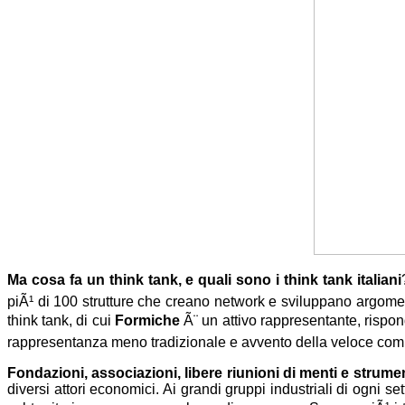
Ma cosa fa un think tank, e quali sono i think tank italiani
piÃ¹ di 100 strutture che creano network e sviluppano argomen
think tank, di cui
Formiche
Ã¨ un attivo rappresentante, risp
rappresentanza meno tradizionale e avvento della veloce com
Fondazioni, associazioni, libere riunioni di menti e strumen
diversi attori economici. Ai grandi gruppi industriali di ogni