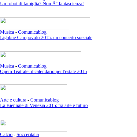
Un robot di famiglia? Non Ã¨ fantascienza!
Musica
-
Comunicablog
Ligabue Campovolo 2015: un concerto speciale
Musica
-
Comunicablog
Opera Teatrale: il calendario per l'estate 2015
Arte e cultura
-
Comunicablog
La Biennale di Venezia 2015: tra arte e futuro
Calcio
-
Socceritalia