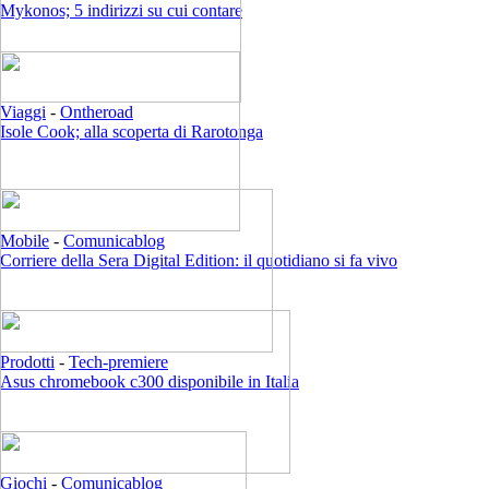
Mykonos; 5 indirizzi su cui contare
Viaggi
-
Ontheroad
Isole Cook; alla scoperta di Rarotonga
Mobile
-
Comunicablog
Corriere della Sera Digital Edition: il quotidiano si fa vivo
Prodotti
-
Tech-premiere
Asus chromebook c300 disponibile in Italia
Giochi
-
Comunicablog