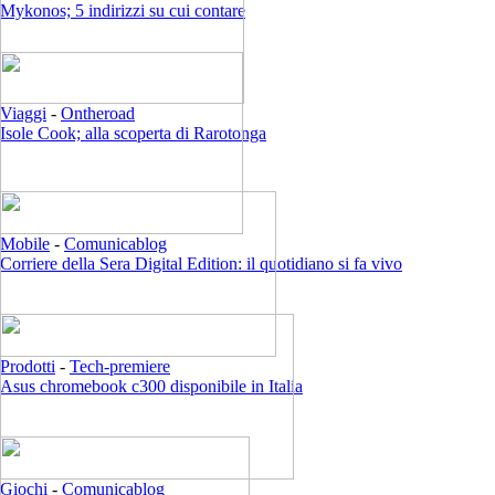
Mykonos; 5 indirizzi su cui contare
Viaggi
-
Ontheroad
Isole Cook; alla scoperta di Rarotonga
Mobile
-
Comunicablog
Corriere della Sera Digital Edition: il quotidiano si fa vivo
Prodotti
-
Tech-premiere
Asus chromebook c300 disponibile in Italia
Giochi
-
Comunicablog