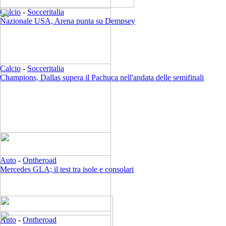
Calcio
-
Socceritalia
Nazionale USA, Arena punta su Dempsey
Calcio
-
Socceritalia
Champions, Dallas supera il Pachuca nell'andata delle semifinali
Auto
-
Ontheroad
Mercedes GLA; il test tra isole e consolari
Auto
-
Ontheroad