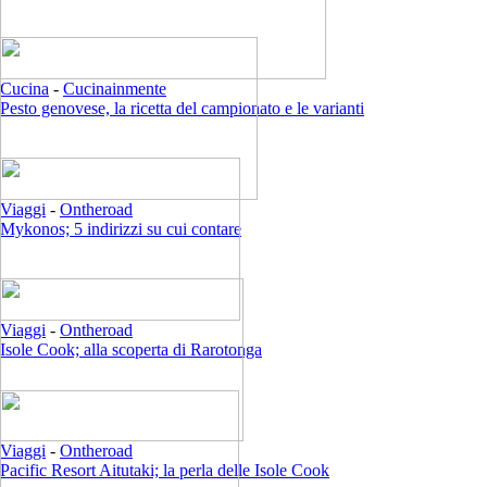
Cucina
-
Cucinainmente
Pesto genovese, la ricetta del campionato e le varianti
Viaggi
-
Ontheroad
Mykonos; 5 indirizzi su cui contare
Viaggi
-
Ontheroad
Isole Cook; alla scoperta di Rarotonga
Viaggi
-
Ontheroad
Pacific Resort Aitutaki; la perla delle Isole Cook