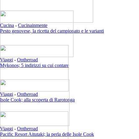
Cucina
-
Cucinainmente
Pesto genovese, la ricetta del campionato e le varianti
Viaggi
-
Ontheroad
Mykonos; 5 indirizzi su cui contare
Viaggi
-
Ontheroad
Isole Cook; alla scoperta di Rarotonga
Viaggi
-
Ontheroad
Pacific Resort Aitutaki; la perla delle Isole Cook