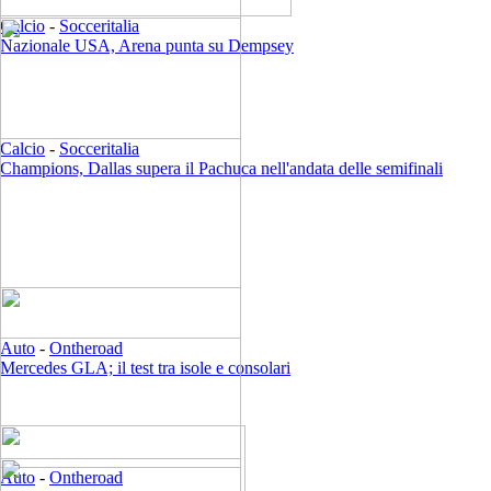
Calcio
-
Socceritalia
Nazionale USA, Arena punta su Dempsey
Calcio
-
Socceritalia
Champions, Dallas supera il Pachuca nell'andata delle semifinali
Auto
-
Ontheroad
Mercedes GLA; il test tra isole e consolari
Auto
-
Ontheroad