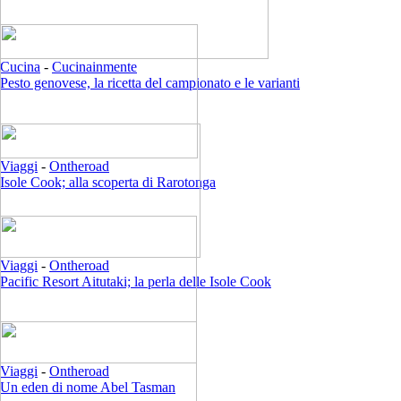
Cucina
-
Cucinainmente
Pesto genovese, la ricetta del campionato e le varianti
Viaggi
-
Ontheroad
Isole Cook; alla scoperta di Rarotonga
Viaggi
-
Ontheroad
Pacific Resort Aitutaki; la perla delle Isole Cook
Viaggi
-
Ontheroad
Un eden di nome Abel Tasman