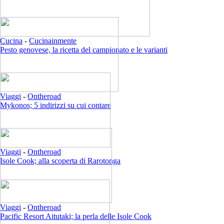
Cucina
-
Cucinainmente
Pesto genovese, la ricetta del campionato e le varianti
Viaggi
-
Ontheroad
Mykonos; 5 indirizzi su cui contare
Viaggi
-
Ontheroad
Isole Cook; alla scoperta di Rarotonga
Viaggi
-
Ontheroad
Pacific Resort Aitutaki; la perla delle Isole Cook