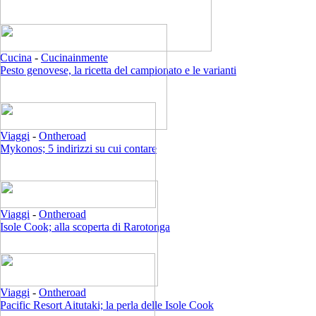
Cucina
-
Cucinainmente
Pesto genovese, la ricetta del campionato e le varianti
Viaggi
-
Ontheroad
Mykonos; 5 indirizzi su cui contare
Viaggi
-
Ontheroad
Isole Cook; alla scoperta di Rarotonga
Viaggi
-
Ontheroad
Pacific Resort Aitutaki; la perla delle Isole Cook