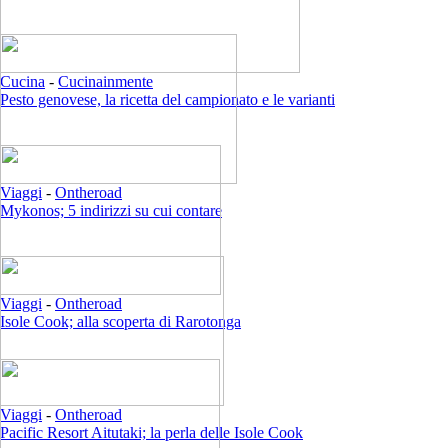
Cucina
-
Cucinainmente
Pesto genovese, la ricetta del campionato e le varianti
Viaggi
-
Ontheroad
Mykonos; 5 indirizzi su cui contare
Viaggi
-
Ontheroad
Isole Cook; alla scoperta di Rarotonga
Viaggi
-
Ontheroad
Pacific Resort Aitutaki; la perla delle Isole Cook