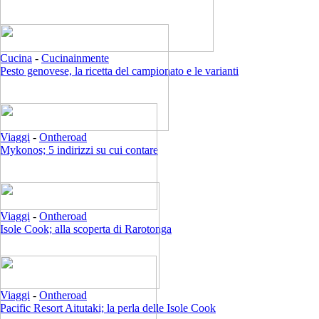
Cucina
-
Cucinainmente
Pesto genovese, la ricetta del campionato e le varianti
Viaggi
-
Ontheroad
Mykonos; 5 indirizzi su cui contare
Viaggi
-
Ontheroad
Isole Cook; alla scoperta di Rarotonga
Viaggi
-
Ontheroad
Pacific Resort Aitutaki; la perla delle Isole Cook