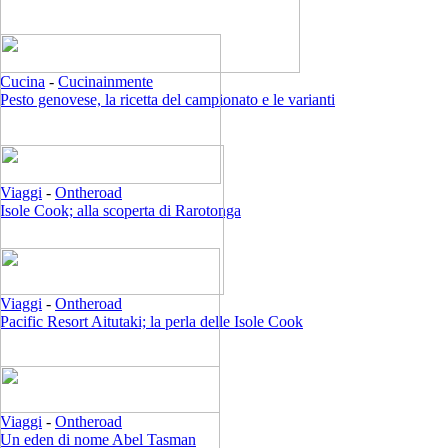
Cucina
-
Cucinainmente
Pesto genovese, la ricetta del campionato e le varianti
Viaggi
-
Ontheroad
Isole Cook; alla scoperta di Rarotonga
Viaggi
-
Ontheroad
Pacific Resort Aitutaki; la perla delle Isole Cook
Viaggi
-
Ontheroad
Un eden di nome Abel Tasman