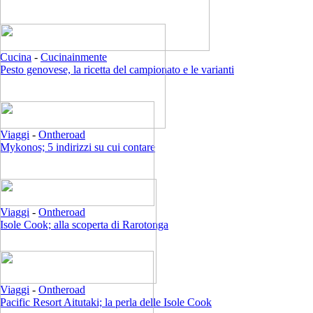
Cucina
-
Cucinainmente
Pesto genovese, la ricetta del campionato e le varianti
Viaggi
-
Ontheroad
Mykonos; 5 indirizzi su cui contare
Viaggi
-
Ontheroad
Isole Cook; alla scoperta di Rarotonga
Viaggi
-
Ontheroad
Pacific Resort Aitutaki; la perla delle Isole Cook