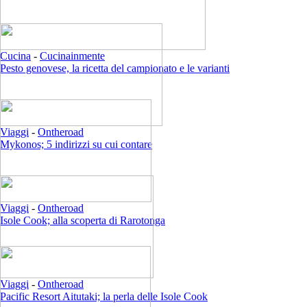
Cucina
-
Cucinainmente
Pesto genovese, la ricetta del campionato e le varianti
Viaggi
-
Ontheroad
Mykonos; 5 indirizzi su cui contare
Viaggi
-
Ontheroad
Isole Cook; alla scoperta di Rarotonga
Viaggi
-
Ontheroad
Pacific Resort Aitutaki; la perla delle Isole Cook