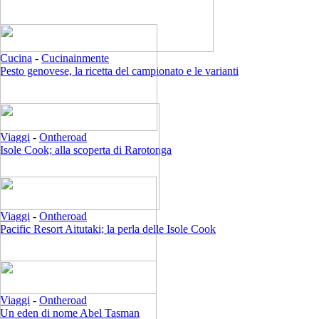
Cucina
-
Cucinainmente
Pesto genovese, la ricetta del campionato e le varianti
Viaggi
-
Ontheroad
Isole Cook; alla scoperta di Rarotonga
Viaggi
-
Ontheroad
Pacific Resort Aitutaki; la perla delle Isole Cook
Viaggi
-
Ontheroad
Un eden di nome Abel Tasman